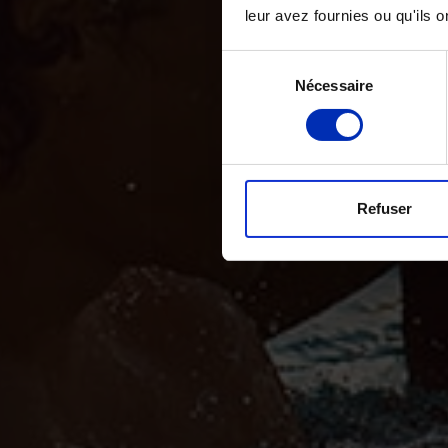
leur avez fournies ou qu'ils on
Sélection
Nécessaire
des
consentements
Refuser