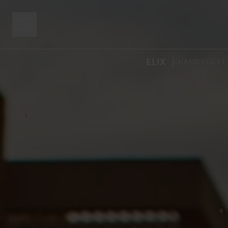
bouton menu
ELIX
CHAMBRES ET 