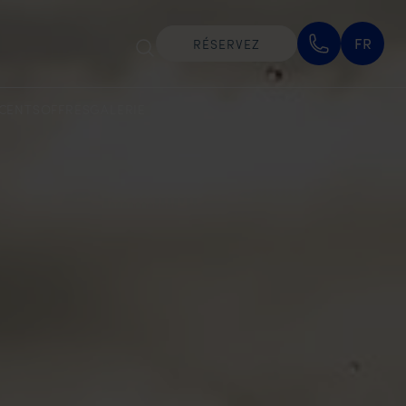
FR
RÉSERVEZ
CENTS
OFFRES
GALERIE