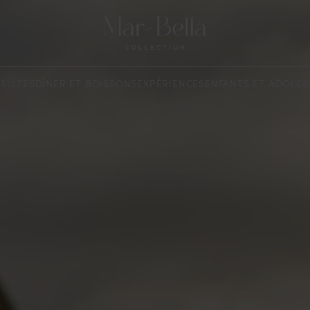
SUITES
DÎNER ET BOISSONS
EXPÉRIENCES
ENFANTS ET ADOLES