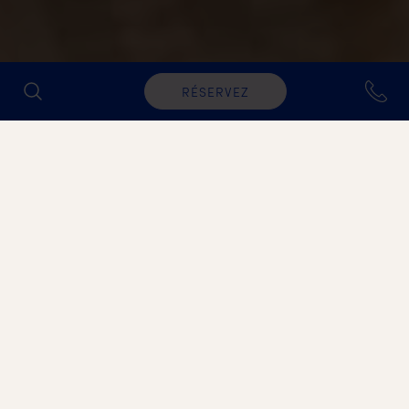
RÉSERVEZ
DÉCOUVREZ LES OFFRES EXCLUSIVES
Offres
Chez Mar-Bella Collection, le luxe et le bon