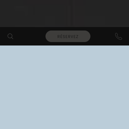
RÉSERVEZ
Gastronomie et bars