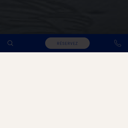
RÉSERVEZ
ELIX - NIDO
Semaines de remise en