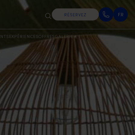
FR
RÉSERVEZ
ANTS
EXPÉRIENCES
OFFRES
GALERIE