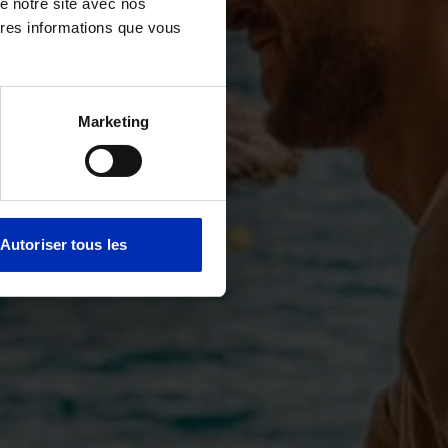
de notre site avec nos
tres informations que vous
Marketing
Autoriser tous les