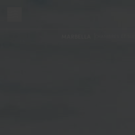
bouton menu
MARBELLA
CHAMBRES ET SUI