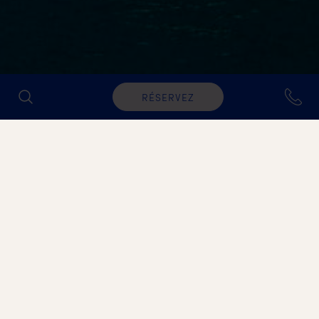
RÉSERVEZ
Conception durable
Through our commitment to continuous