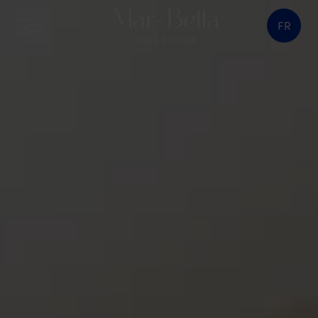
FR
bouton menu