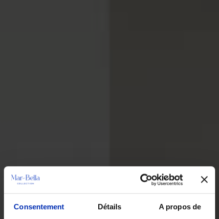
Consentement
Détails
A propos de