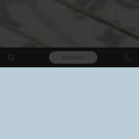
RÉSERVEZ
SEA VIEW
Suite de luxe avec