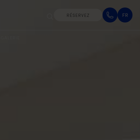
FR
RÉSERVEZ
S
GALERIE