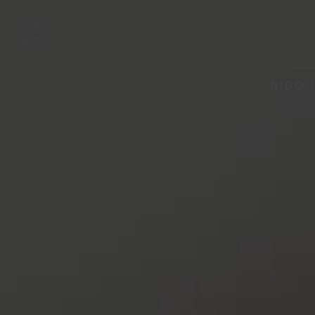
bouton menu
NIDO