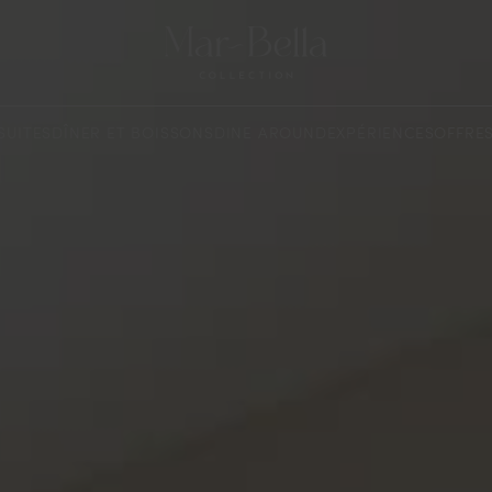
SUITES
DÎNER ET BOISSONS
DINE AROUND
EXPÉRIENCES
OFFRE