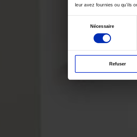
leur avez fournies ou qu'ils on
Sélection
Nécessaire
des
consentements
Refuser