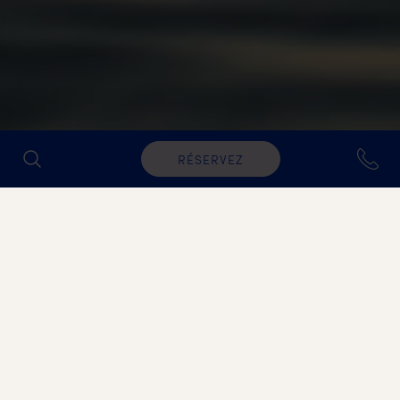
RÉSERVEZ
Non trouvé