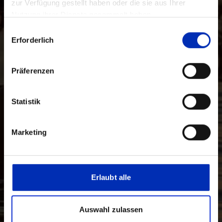
zur Verfügung gestellt haben oder die sie aus Ihrer
Nutzung ihrer Dienste gesammelt haben.
Auswahl
Erforderlich
mit
Zustimmung
Präferenzen
Statistik
Marketing
Erlaubt alle
Auswahl zulassen