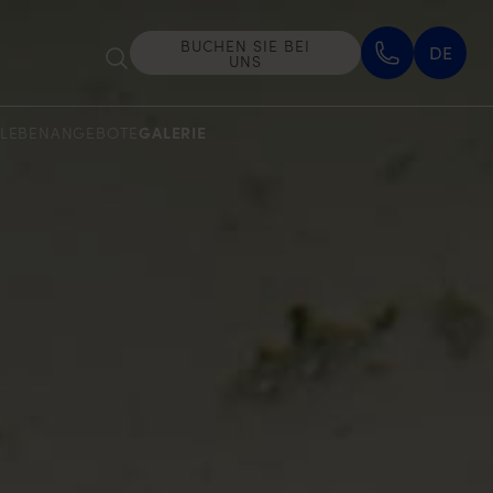
BUCHEN SIE BEI
DE
UNS
LEBEN
ANGEBOTE
GALERIE