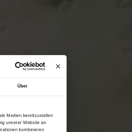
Über
le Medien bereitzustellen
ung unserer Website an
rmationen kombinieren