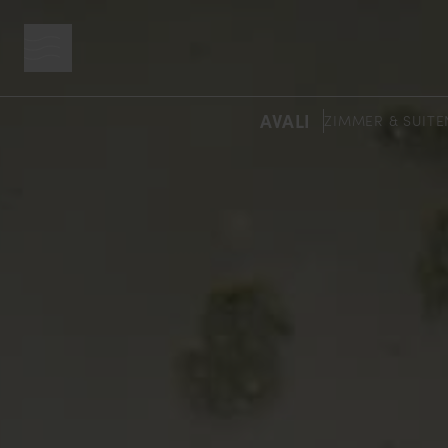
Menütaste
AVALI
ZIMMER & SUITE