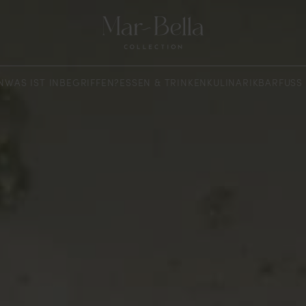
N
WAS IST INBEGRIFFEN?
ESSEN & TRINKEN
KULINARIK
BARFUSS 