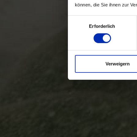
können, die Sie ihnen zur Ve
Auswahl
Erforderlich
mit
Zustimmung
Verweigern