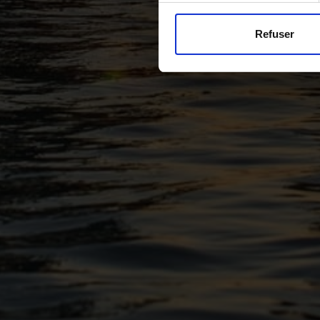
Refuser