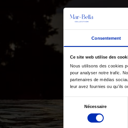
Consentement
Ce site web utilise des cook
Nous utilisons des cookies po
pour analyser notre trafic. N
partenaires de médias sociau
leur avez fournies ou qu'ils on
Sélection
Nécessaire
des
consentements