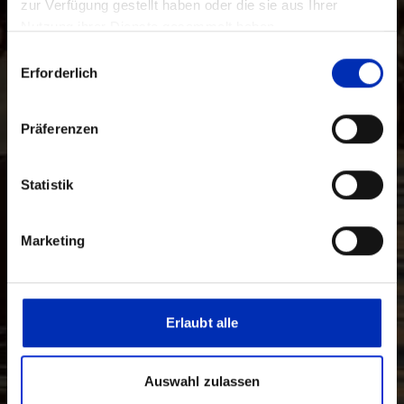
zur Verfügung gestellt haben oder die sie aus Ihrer
Nutzung ihrer Dienste gesammelt haben.
Auswahl
Erforderlich
mit
Zustimmung
Präferenzen
Statistik
Marketing
Erlaubt alle
Auswahl zulassen