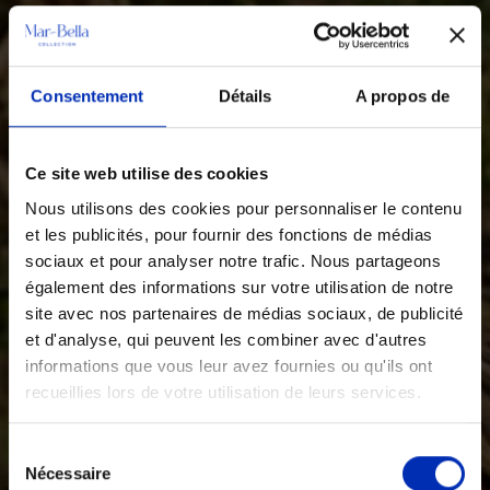
Consentement
Détails
A propos de
Ce site web utilise des cookies
Nous utilisons des cookies pour personnaliser le contenu
et les publicités, pour fournir des fonctions de médias
sociaux et pour analyser notre trafic. Nous partageons
également des informations sur votre utilisation de notre
site avec nos partenaires de médias sociaux, de publicité
et d'analyse, qui peuvent les combiner avec d'autres
informations que vous leur avez fournies ou qu'ils ont
recueillies lors de votre utilisation de leurs services.
Sélection
Nécessaire
des