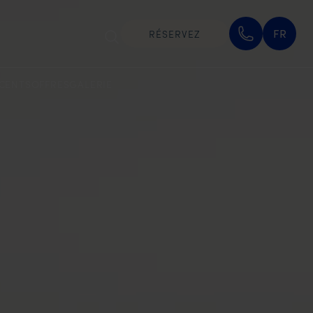
FR
RÉSERVEZ
CENTS
OFFRES
GALERIE