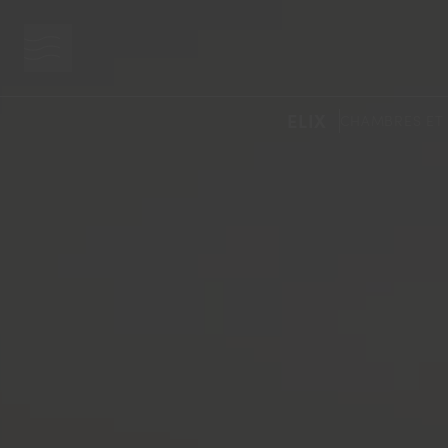
bouton menu
ELIX
CHAMBRES ET 