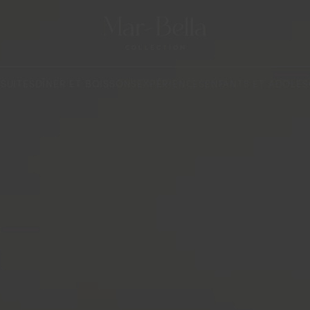
SUITES
DÎNER ET BOISSONS
EXPÉRIENCES
ENFANTS ET ADOLES