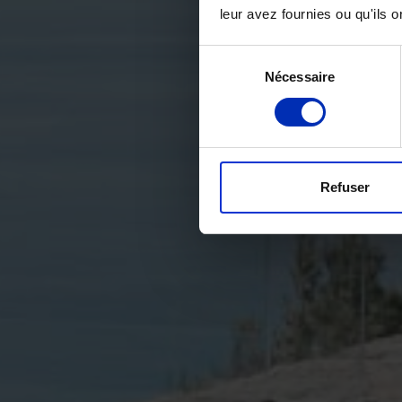
leur avez fournies ou qu'ils on
Sélection
Nécessaire
des
consentements
Refuser