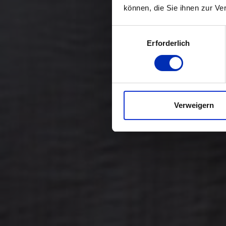
können, die Sie ihnen zur Ve
Auswahl
Erforderlich
mit
Zustimmung
Verweigern