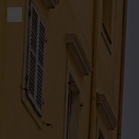
Menütaste