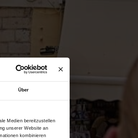
Über
le Medien bereitzustellen
ung unserer Website an
rmationen kombinieren