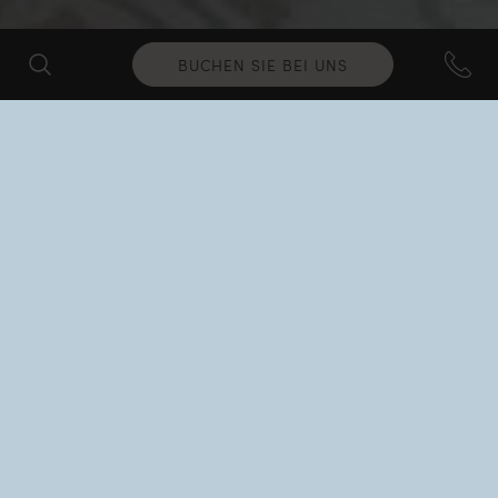
BUCHEN SIE BEI UNS
SEA VIEW
Grand Terrace Junior
Suite Whirlpool
Gäste: 2 / Größe: 24m2 / Meerblick