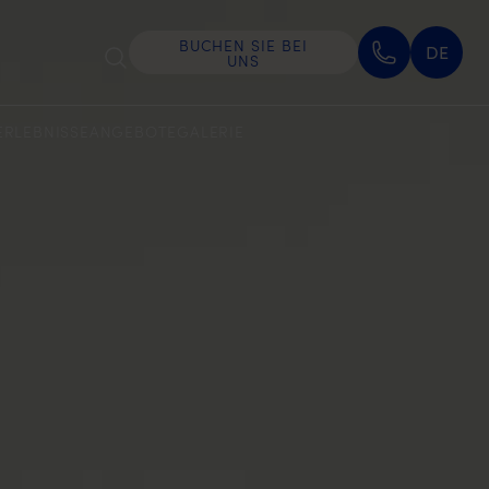
BUCHEN SIE BEI
DE
UNS
ERLEBNISSE
ANGEBOTE
GALERIE