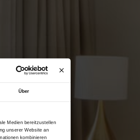
Über
le Medien bereitzustellen
ung unserer Website an
rmationen kombinieren