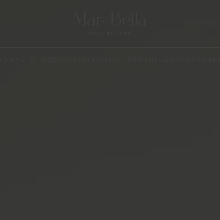
TEN
WAS IST INBEGRIFFEN?
ESSEN & TRINKEN
KULINARIK
KINDER