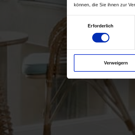
können, die Sie ihnen zur Ve
Auswahl
Erforderlich
mit
Zustimmung
Verweigern