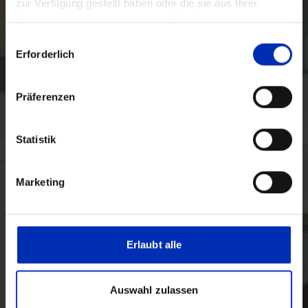
zur Verfügung gestellt haben oder die sie aus Ihrer
Nutzung ihrer Dienste gesammelt haben.
Auswahl
Erforderlich
mit
Zustimmung
Präferenzen
Statistik
Marketing
Erlaubt alle
Auswahl zulassen