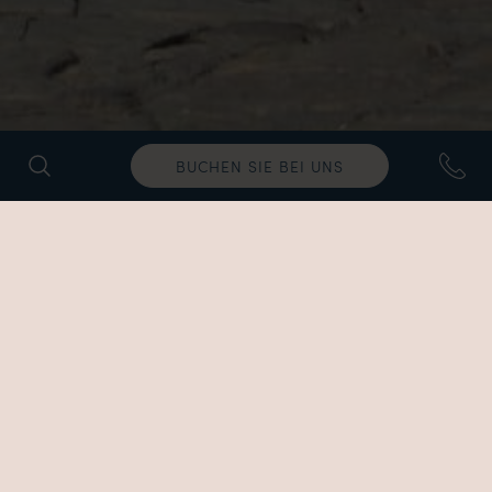
BUCHEN SIE BEI UNS
Wandern und
Radfahren