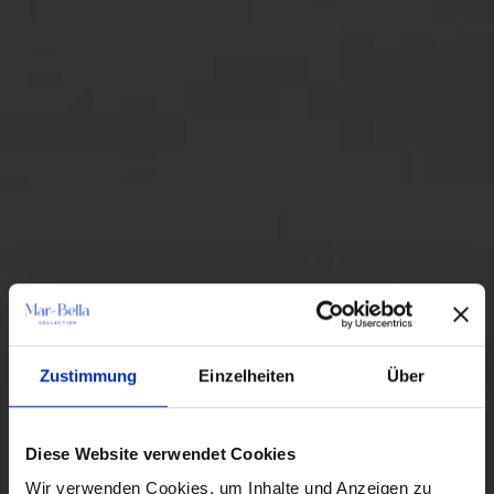
Zustimmung
Einzelheiten
Über
Diese Website verwendet Cookies
Wir verwenden Cookies, um Inhalte und Anzeigen zu