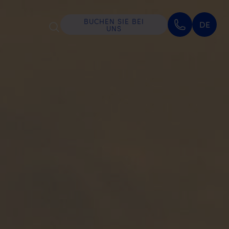
BUCHEN SIE BEI
DE
UNS