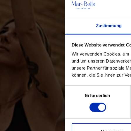
Zustimmung
Diese Website verwendet C
Wir verwenden Cookies, um In
und um unseren Datenverkehr
unsere Partner für soziale M
können, die Sie ihnen zur Ve
Auswahl
Erforderlich
mit
Zustimmung