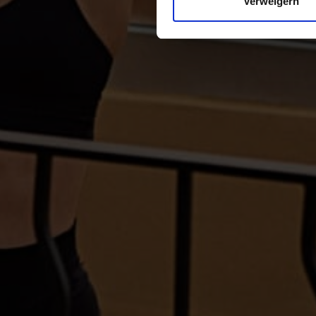
Verweigern