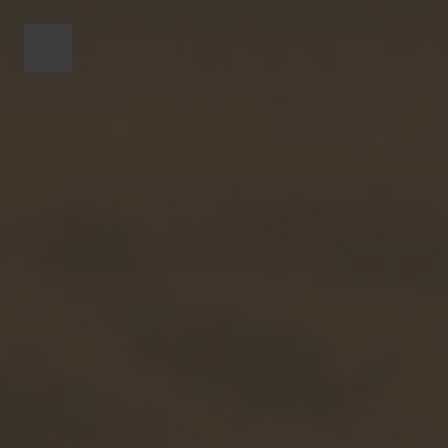
Menütaste