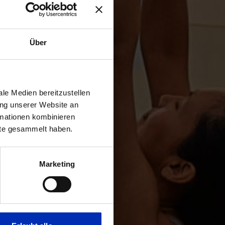
Über
le Medien bereitzustellen
ung unserer Website an
rmationen kombinieren
nste gesammelt haben.
Marketing