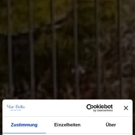
Zustimmung
Einzelheiten
Über