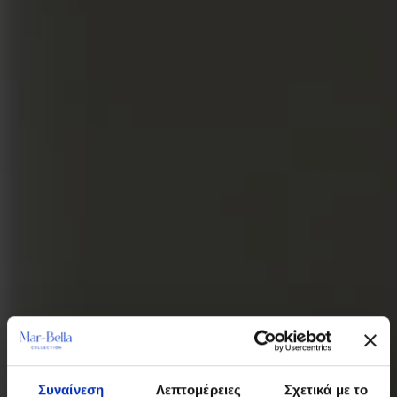
Συναίνεση
Λεπτομέρειες
Σχετικά με το