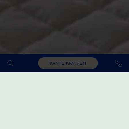
ΚΑΝΤΕ ΚΡΑΤΗΣΗ
GARDEN VIEW