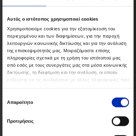
Αυτός ο ιστότοπος χρησιμοποιεί cookies
Χρησιμοποιούμε cookies για την εξατομίκευση του
περιεχομένου και των διαφημίσεων, για την παροχή
λειτουργιών κοινωνικής δικτύωσης και για την ανάλυση
της επισκεψιμότητάς μας. Μοιραζόμαστε επίσης
πληροφορίες σχετικά με τη χρήση του ιστότοπού μας
από εσάς με τους συνεργάτες μας στα μέσα κοινωνικής
δικτύωσης, τη διαφήμιση και την ανάλυση, οι οποίοι
ενδέχεται να τις συνδυάσουν με άλλες πληροφορίες που
τους έχετε παράσχει ή που έχουν συλλέξει από τη
χρήση των υπηρεσιών τους από εσάς.
Επιλογή
Απαραίτητο
συγκατάθεσης
Προτιμήσεις