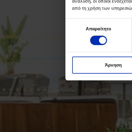
ανάλυση, οι οποίοι ενδέχετα
από τη χρήση των υπηρεσιώ
Επιλογή
Απαραίτητο
συγκατάθεσης
Άρνηση