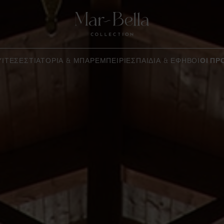
ΥΊΤΕΣ
ΕΣΤΙΑΤΌΡΙΑ & ΜΠΑΡ
ΕΜΠΕΙΡΊΕΣ
ΠΑΙΔΙΆ & ΈΦΗΒΟΙ
ΟΙ ΠΡ