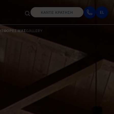
EL
ΚΑΝΤΕ ΚΡΑΤΗΣΗ
ΟΣΦΟΡΈΣ ΜΑΣ
GALLERY