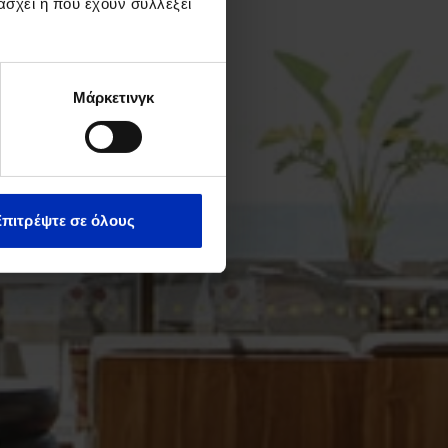
άσχει ή που έχουν συλλέξει
Μάρκετινγκ
Επιτρέψτε σε όλους