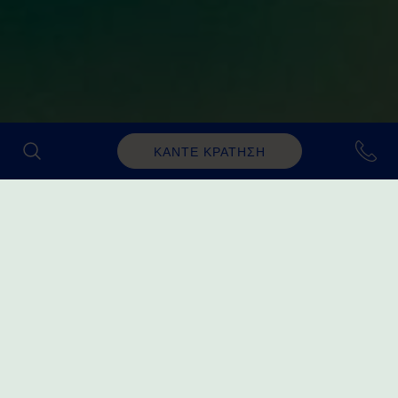
ΚΑΝΤΕ ΚΡΑΤΗΣΗ
Εμπειρίες