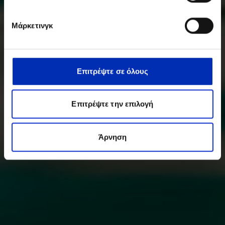
Μάρκετινγκ
Επιτρέψτε σε όλους
Επιτρέψτε την επιλογή
Άρνηση