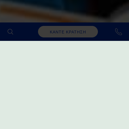
ΚΑΝΤΕ ΚΡΑΤΗΣΗ
ΕΡΓΑΣΤΉΡΙΑ ΡΟΜΠΟΤΙΚΉΣ
Ένας υπέροχος τρόπος
για να μάθετε ρομποτική