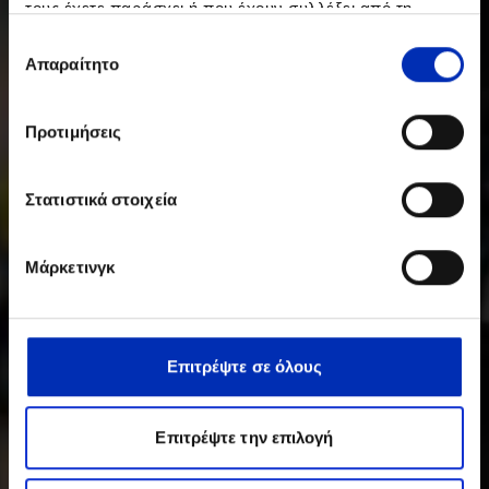
τους έχετε παράσχει ή που έχουν συλλέξει από τη
χρήση των υπηρεσιών τους από εσάς.
Επιλογή
Απαραίτητο
συγκατάθεσης
Προτιμήσεις
Στατιστικά στοιχεία
Μάρκετινγκ
Επιτρέψτε σε όλους
Επιτρέψτε την επιλογή