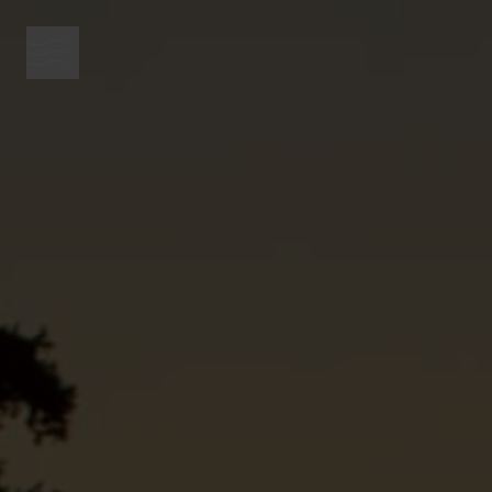
κουμπί μενού