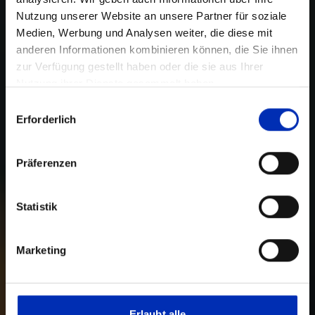
Nutzung unserer Website an unsere Partner für soziale
Medien, Werbung und Analysen weiter, die diese mit
anderen Informationen kombinieren können, die Sie ihnen
zur Verfügung gestellt haben oder die sie aus Ihrer
Nutzung ihrer Dienste gesammelt haben.
Auswahl
Erforderlich
mit
Zustimmung
Präferenzen
Statistik
Marketing
Erlaubt alle