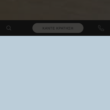
ΚΑΝΤΕ ΚΡΑΤΗΣΗ
SEA VIEW
Deluxe Junior Suite με
ιδιωτική πισίνα