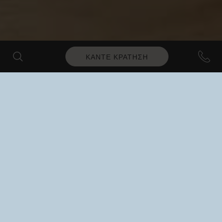
ΚΑΝΤΕ ΚΡΑΤΗΣΗ
SEA VIEW
Deluxe Junior Suite με
Jacuzzi