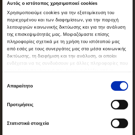
Αυτός ο ιστότοπος χρησιμοποιεί cookies
Χρησιμοποιούμε cookies για την εξατομίκευση του
περιεχομένου και των διαφημίσεων, για την παροχή
λειτουργιών κοινωνικής δικτύωσης και για την ανάλυση
της επισκεψιμότητάς μας. Μοιραζόμαστε επίσης
πληροφορίες σχετικά με τη χρήση του ιστότοπού μας
από εσάς με τους συνεργάτες μας στα μέσα κοινωνικής
δικτύωσης, τη διαφήμιση και την ανάλυση, οι οποίοι
ενδέχεται να τις συνδυάσουν με άλλες πληροφορίες που
τους έχετε παράσχει ή που έχουν συλλέξει από τη
χρήση των υπηρεσιών τους από εσάς.
Επιλογή
Απαραίτητο
συγκατάθεσης
Προτιμήσεις
Στατιστικά στοιχεία