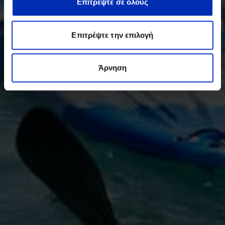
Επιτρέψτε σε όλους
Επιτρέψτε την επιλογή
Άρνηση