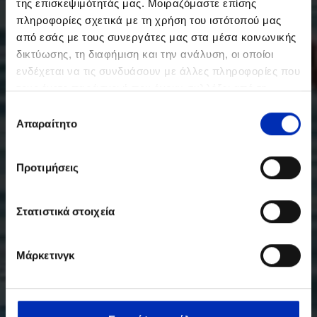
της επισκεψιμότητάς μας. Μοιραζόμαστε επίσης
πληροφορίες σχετικά με τη χρήση του ιστότοπού μας
από εσάς με τους συνεργάτες μας στα μέσα κοινωνικής
δικτύωσης, τη διαφήμιση και την ανάλυση, οι οποίοι
ενδέχεται να τις συνδυάσουν με άλλες πληροφορίες που
τους έχετε παράσχει ή που έχουν συλλέξει από τη
χρήση των υπηρεσιών τους από εσάς.
Επιλογή
Απαραίτητο
συγκατάθεσης
Προτιμήσεις
Στατιστικά στοιχεία
Μάρκετινγκ