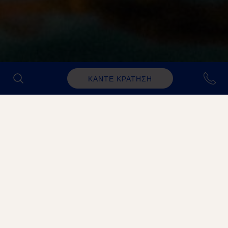
ΚΑΝΤΕ ΚΡΑΤΗΣΗ
ΙΔΑΝΙΚΌ ΓΙΑ
Ιδανικό για