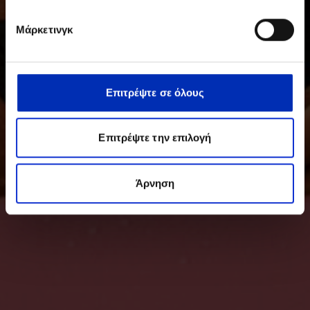
Μάρκετινγκ
Επιτρέψτε σε όλους
Επιτρέψτε την επιλογή
Άρνηση