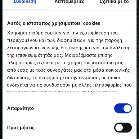
Συναίνεση
Λεπτομέρειες
Σχετικά με το
Αυτός ο ιστότοπος χρησιμοποιεί cookies
Χρησιμοποιούμε cookies για την εξατομίκευση του
περιεχομένου και των διαφημίσεων, για την παροχή
λειτουργιών κοινωνικής δικτύωσης και για την ανάλυση
της επισκεψιμότητάς μας. Μοιραζόμαστε επίσης
πληροφορίες σχετικά με τη χρήση του ιστότοπού μας
από εσάς με τους συνεργάτες μας στα μέσα κοινωνικής
δικτύωσης, τη διαφήμιση και την ανάλυση, οι οποίοι
ενδέχεται να τις συνδυάσουν με άλλες πληροφορίες που
τους έχετε παράσχει ή που έχουν συλλέξει από τη
χρήση των υπηρεσιών τους από εσάς.
Επιλογή
Απαραίτητο
συγκατάθεσης
Προτιμήσεις