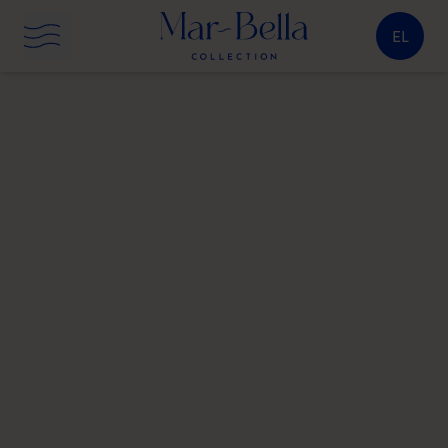
EL
Προβολή πλήρους οθόνης
κουμπί μενού