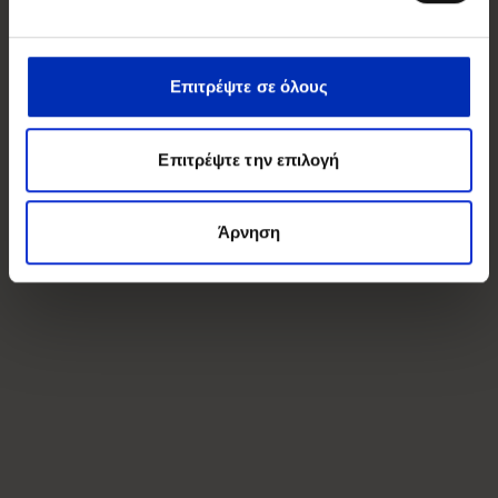
Επιτρέψτε σε όλους
Επιτρέψτε την επιλογή
Άρνηση